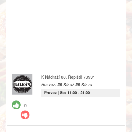
K Nádraží 80, Řepiště 73931
Rozvoz:
39 Kč
až
59 Kč
za
Provoz |
So:
11:00
- 21:00
0