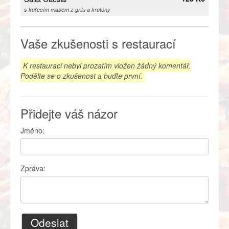
s kuřecím masem z grilu a krutóny
Vaše zkušenosti s restaurací
K restauraci nebyl prozatím vložen žádný komentář.
Podělte se o zkušenost a buďte první.
Přidejte váš názor
Jméno:
Zpráva:
Odeslat