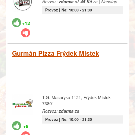
Rozvoz:
zdarma
až
45 Kč
za | Nonstop
Provoz |
Ne:
10:00
- 21:30
+12
Gurmán Pizza Frýdek Místek
T.G. Masaryka 1121, Frýdek-Místek
73801
Rozvoz:
zdarma
za
Provoz |
Ne:
10:00
- 21:30
+9