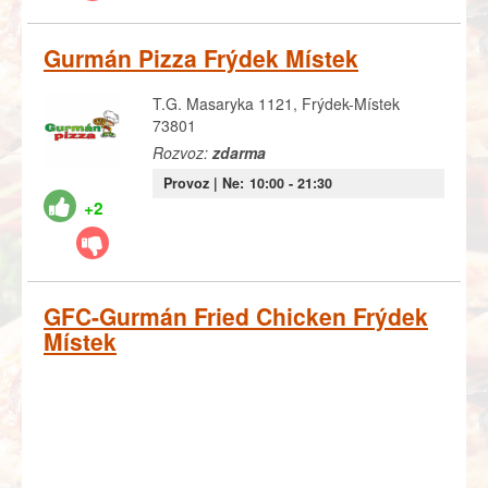
Gurmán Pizza Frýdek Místek
T.G. Masaryka 1121, Frýdek-Místek
73801
Rozvoz:
zdarma
Provoz |
Ne:
10:00
- 21:30
+2
GFC-Gurmán Fried Chicken Frýdek
Místek