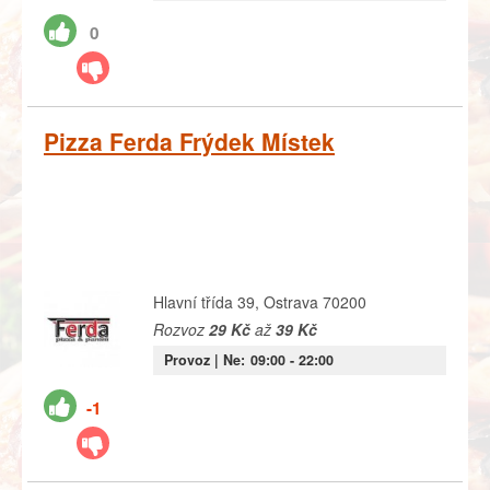
0
Pizza Ferda Frýdek Místek
Hlavní třída 39, Ostrava 70200
Rozvoz
29 Kč
až
39 Kč
Provoz |
Ne:
09:00
- 22:00
-1