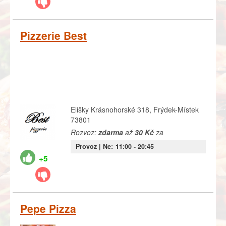
Pizzerie Best
Elišky Krásnohorské 318, Frýdek-Místek
73801
Rozvoz:
zdarma
až
30 Kč
za
Provoz |
Ne:
11:00
- 20:45
+5
Pepe Pizza