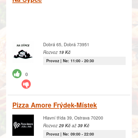
Dobrá 65, Dobrá 73951
Rozvoz
19 Kč
Provoz |
Ne:
11:00
- 20:30
0
Pizza Amore Frýdek-Místek
Hlavní třída 39, Ostrava 70200
Rozvoz
29 Kč
až
39 Kč
Provoz |
Ne:
09:00
- 22:00